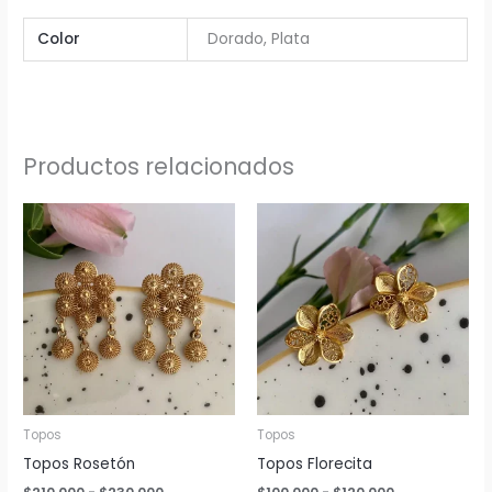
Color
Dorado, Plata
Productos relacionados
Topos
Topos
Topos Rosetón
Topos Florecita
Rango
Rango