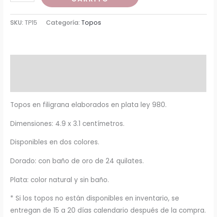
Hojas
$260,000
cantidad
SKU:
TP15
Categoría:
Topos
hasta
$290,000
Descripción
Información adicional
Topos en filigrana elaborados en plata ley 980.
Dimensiones: 4.9 x 3.1 centímetros.
Disponibles en dos colores.
Dorado: con baño de oro de 24 quilates.
Plata: color natural y sin baño.
* Si los topos no están disponibles en inventario, se
entregan de 15 a 20 días calendario después de la compra.