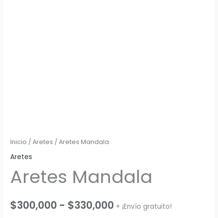
Inicio
/
Aretes
/ Aretes Mandala
Aretes
Aretes Mandala
Rango
$
300,000
-
$
330,000
+ ¡Envío gratuito!