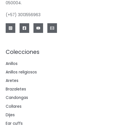
050004.
(+57) 3013556963
Colecciones
Anillos
Anillos religiosos
Aretes
Brazaletes
Candongas
Collares
Dijes
Ear cuffs