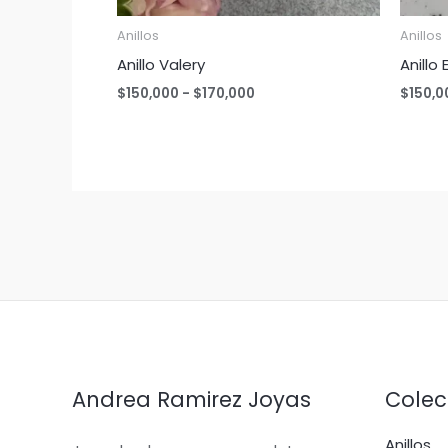
Anillos
Anillos
Anillo Valery
Anillo 
Rango
$
150,000
-
$
170,000
$
150,0
de
precios:
desde
$150,000
hasta
$170,000
Andrea Ramirez Joyas
Colec
Anillos