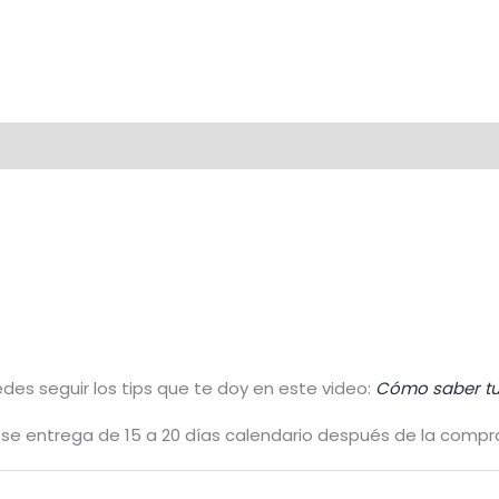
.
uedes seguir los tips que te doy en este video:
Cómo saber tu 
io, se entrega de 15 a 20 días calendario después de la compr