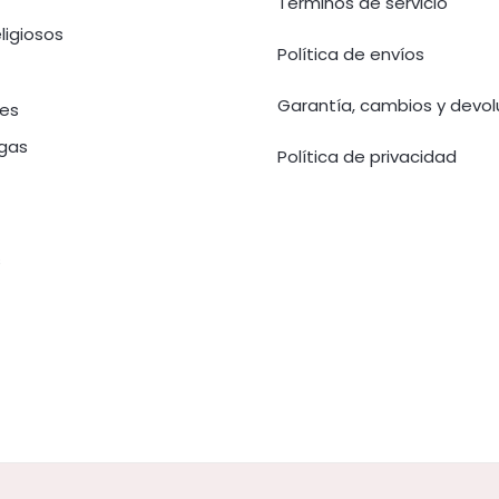
Términos de servicio
eligiosos
Política de envíos
Garantía, cambios y devol
tes
gas
Política de privacidad
s