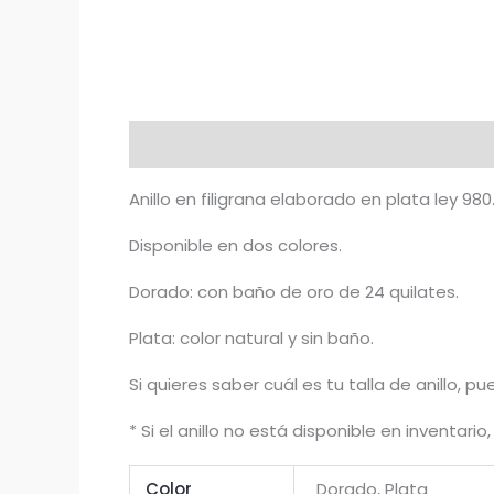
Descripción
Información adicional
Anillo en filigrana elaborado en plata ley 980
Disponible en dos colores.
Dorado: con baño de oro de 24 quilates.
Plata: color natural y sin baño.
Si quieres saber cuál es tu talla de anillo, p
* Si el anillo no está disponible en inventar
Color
Dorado, Plata