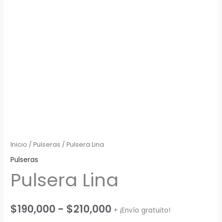
Inicio
/
Pulseras
/ Pulsera Lina
Pulseras
Pulsera Lina
Rango
$
190,000
-
$
210,000
+ ¡Envío gratuito!