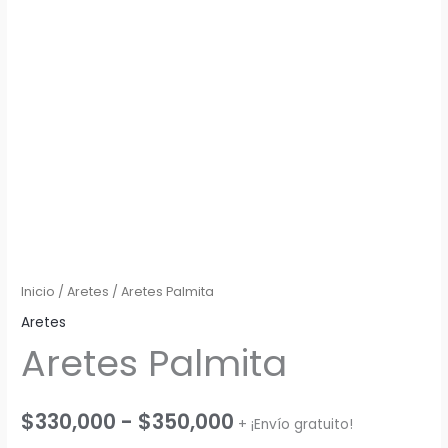
Inicio
/
Aretes
/ Aretes Palmita
Aretes
Aretes Palmita
Rango
$
330,000
-
$
350,000
+ ¡Envío gratuito!