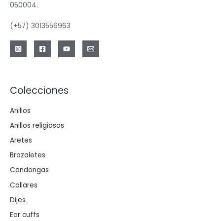
050004.
(+57) 3013556963
Colecciones
Anillos
Anillos religiosos
Aretes
Brazaletes
Candongas
Collares
Dijes
Ear cuffs